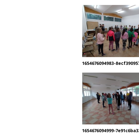
1654676094983-8ecf39095
1654676094999-7e91c6ba3