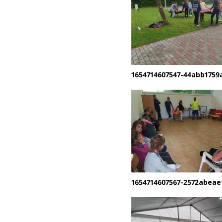
1654714607547-44abb1759
1654714607567-2572abeae